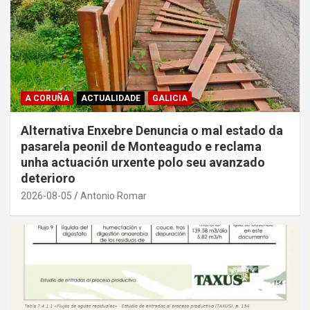
A CORUÑA
ACTUALIDADE
GALICIA
Alternativa Enxebre Denuncia o mal estado da
pasarela peonil de Monteagudo e reclama
unha actuación urxente polo seu avanzado
deterioro
2026-08-05
Antonio Romar