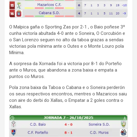
O Malpica gaña o Sporting Zas por 2-1 , o Baio poñese 3º
cunha victoría abultada 4-0 ante o Soneira, O Corcubión e
o San Lorenzo seguen no alto da taboa grazas a sendas
victorias pola mínima ante o Outes e o Monte Louro pola
Mínima.
A sorpresa da Xornada foi a victoria por 8-1 do Porteño
ante o Muros, que abandona a zona baixa e empata a
puntos co Muros.
Pola zona baixa da Taboa o Cabana e o Soneira perderón
os seus respectivos encontros, mentres o Mazaricos saiu
con aire do derbi do Xallas, o Empatar a 2 goles contra o
Xallas.