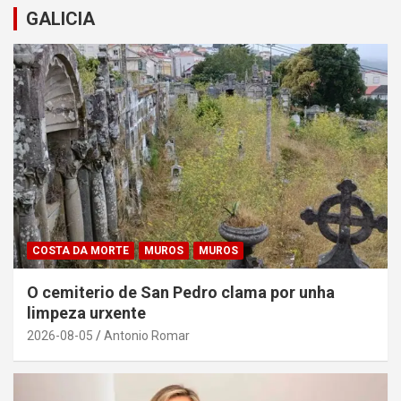
GALICIA
COSTA DA MORTE
MUROS
MUROS
O cemiterio de San Pedro clama por unha
limpeza urxente
2026-08-05
Antonio Romar