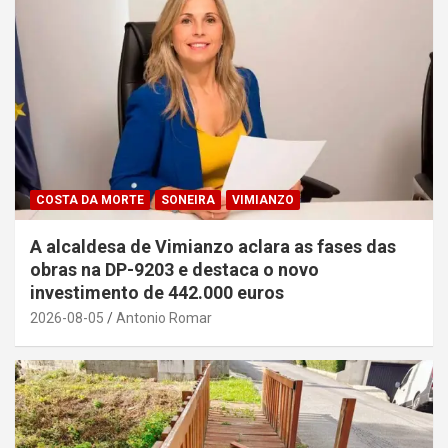
COSTA DA MORTE
SONEIRA
VIMIANZO
A alcaldesa de Vimianzo aclara as fases das
obras na DP-9203 e destaca o novo
investimento de 442.000 euros
2026-08-05
Antonio Romar