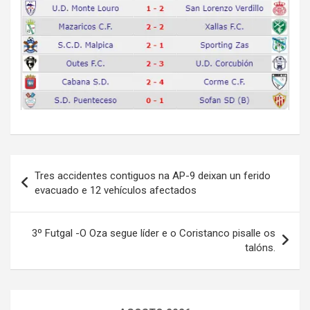
Navegación
Tres accidentes contiguos na AP-9 deixan un ferido
de
evacuado e 12 vehículos afectados
entradas
3º Futgal -O Oza segue líder e o Coristanco pisalle os
talóns.