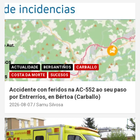
ACTUALIDADE
BERGANTIÑOS
CARBALLO
COSTA DA MORTE
SUCESOS
Accidente con feridos na AC-552 ao seu paso
por Entrerríos, en Bértoa (Carballo)
2026-08-07
Samu Silvosa