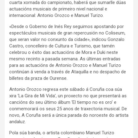
cuarta xornada do campionato, haberá que sumarlle dúas
actuacións musicais de primeiro nivel nacional e
internacional: Antonio Orozco e Manuel Turizo.
«Desde o Goberno de Inés Rey seguimos apostando por
espectáculos musicais de gran repercusión no Coliseum,
que xeran valor no conxunto da cidade», indicou Gonzalo
Castro, concelleiro de Cultura e Turismo, que tamén
celebrou o éxito das actuacións de Mora e Duki neste
mesmo recinto a pasada semana. As últimas entradas
para as actuacións de Antonio Orozco e Manuel Turizo
continúan á venda a través de Ataquilla e no despacho de
billetes da praza de Ourense.
Antonio Orozco regresa este sábado á Coruña coa súa
xira ‘La Gira de Mi Vida’, un proxecto no que presentará as
cancións do seu último álbum ‘El tiempo no es oro’ e
conmemorará os seus 25 anos de traxectoria musical. De
novo, A Coruña será a única parada do noroeste do artista
andaluz.
Pola súa banda, o artista colombiano Manuel Turizo