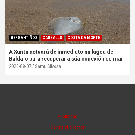
BERGANTIÑOS
CARBALLO
COSTA DA MORTE
A Xunta actuará de inmediato na lagoa de
Baldaio para recuperar a súa conexión co mar
2026-08-07
Samu Silvosa
Publicidad
Cartas al director