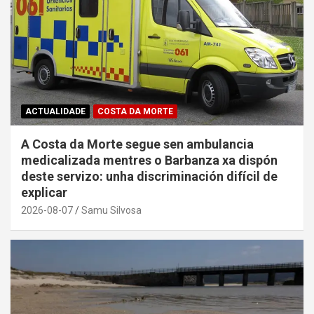
ACTUALIDADE
COSTA DA MORTE
A Costa da Morte segue sen ambulancia
medicalizada mentres o Barbanza xa dispón
deste servizo: unha discriminación difícil de
explicar
2026-08-07
Samu Silvosa