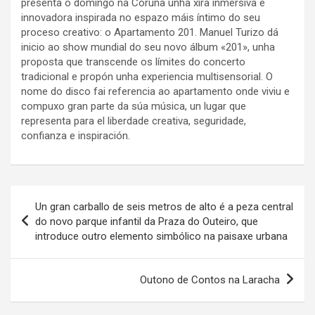
presenta o domingo na Coruña unha xira inmersiva e
innovadora inspirada no espazo máis íntimo do seu
proceso creativo: o Apartamento 201. Manuel Turizo dá
inicio ao show mundial do seu novo álbum «201», unha
proposta que transcende os límites do concerto
tradicional e propón unha experiencia multisensorial. O
nome do disco fai referencia ao apartamento onde viviu e
compuxo gran parte da súa música, un lugar que
representa para el liberdade creativa, seguridade,
confianza e inspiración.
Navegación
Un gran carballo de seis metros de alto é a peza central
de
do novo parque infantil da Praza do Outeiro, que
introduce outro elemento simbólico na paisaxe urbana
entradas
Outono de Contos na Laracha