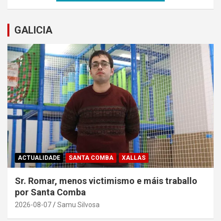
GALICIA
ACTUALIDADE
SANTA COMBA
XALLAS
Sr. Romar, menos victimismo e máis traballo
por Santa Comba
2026-08-07
Samu Silvosa