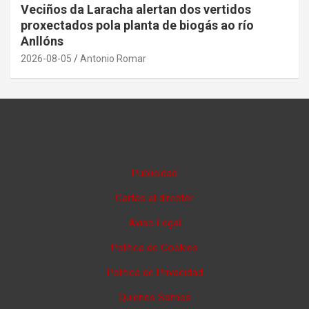
Veciños da Laracha alertan dos vertidos
proxectados pola planta de biogás ao río
Anllóns
2026-08-05
Antonio Romar
Publicidad
Cartas al director
Aviso Legal
Política de Cookies
Política de Privacidad
Quienes Somos