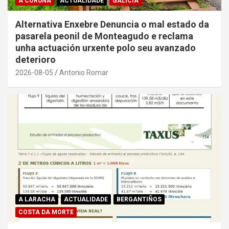
A CORUÑA
ACTUALIDADE
GALICIA
Alternativa Enxebre Denuncia o mal estado da
pasarela peonil de Monteagudo e reclama
unha actuación urxente polo seu avanzado
deterioro
2026-08-05
Antonio Romar
A LARACHA
ACTUALIDADE
BERGANTIÑOS
COSTA DA MORTE