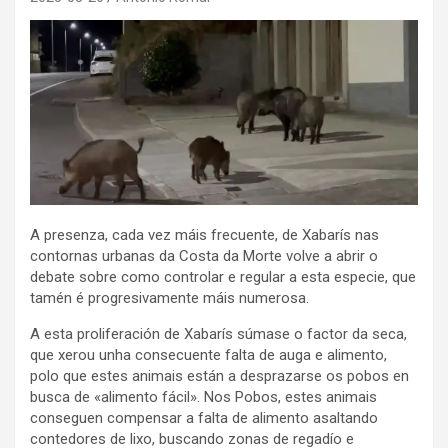
A presenza, cada vez máis frecuente, de Xabarís nas
contornas urbanas da Costa da Morte volve a abrir o
debate sobre como controlar e regular a esta especie, que
tamén é progresivamente máis numerosa.
A esta proliferación de Xabarís súmase o factor da seca,
que xerou unha consecuente falta de auga e alimento,
polo que estes animais están a desprazarse os pobos en
busca de «alimento fácil». Nos Pobos, estes animais
conseguen compensar a falta de alimento asaltando
contedores de lixo, buscando zonas de regadío e