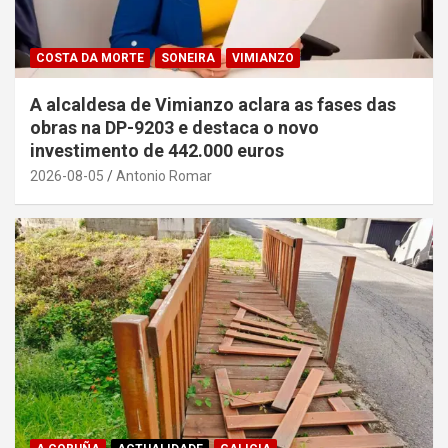
COSTA DA MORTE
SONEIRA
VIMIANZO
A alcaldesa de Vimianzo aclara as fases das
obras na DP-9203 e destaca o novo
investimento de 442.000 euros
2026-08-05
Antonio Romar