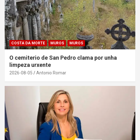
COSTA DA MORTE
MUROS
MUROS
O cemiterio de San Pedro clama por unha
limpeza urxente
2026-08-05
Antonio Romar