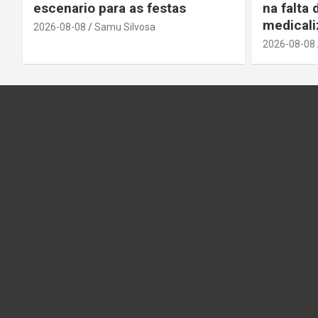
escenario para as festas
na falta
medicali
2026-08-08
Samu Silvosa
2026-08-08