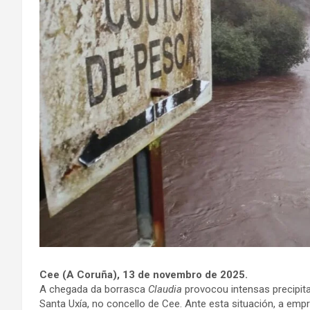
Cee (A Coruña), 13 de novembro de 2025.
A chegada da borrasca
Claudia
provocou intensas precipit
Santa Uxía, no concello de Cee. Ante esta situación, a em