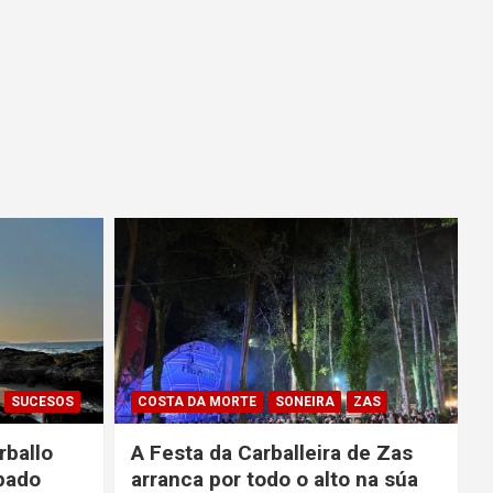
SUCESOS
COSTA DA MORTE
SONEIRA
ZAS
rballo
A Festa da Carballeira de Zas
pado
arranca por todo o alto na súa