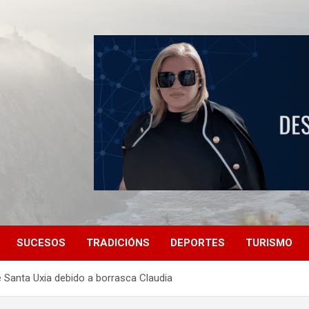
SUCESOS
TRADICIÓNS
DEPORTES
TURISMO
Santa Uxia debido a borrasca Claudia