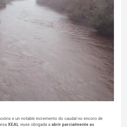
acións e un notable incremento do caudal no encoro de
presa
XEAL
viuse obrigada a
abrir parcialmente as