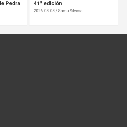
 de Pedra
41ª edición
2026-08-08
Samu Silvosa