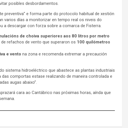
evitar posibles desbordamentos.
e preventiva” e forma parte do protocolo habitual de xestión
n varios días a monitorizar en tempo real os niveis do
 a descargar con forza sobre a comarca de Fisterra.
ulacións de choiva superiores aos 80 litros por metro
 de refachos de vento que superaron os
100 quilómetros
iva e vento
na zona e recomenda extremar a precaución
o sistema hidroeléctrico que abastece as plantas industriais
a das comportas estase realizando de maneira controlada e
uadas augas abaixo”.
prazará cara ao Cantábrico nas próximas horas, aínda que
 semana.