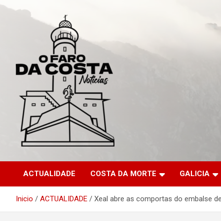
Saltar
al
contenido
ACTUALIDADE
COSTA DA MORTE
GALICIA
Inicio
ACTUALIDADE
Xeal abre as comportas do embalse de 