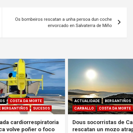
Os bombeiros rescatan a unha persoa dun coche
envorcado en Salvaterra de Miño
OS
COSTA DA MORTE
ACTUALIDADE
BERGANTIÑOS
E BERGANTIÑOS
SUCESOS
CARBALLO
COSTA DA MORTE
ada cardiorrespiratoria
Dous socorristas de Ca
ca volve poñer o foco
rescatan un mozo atra