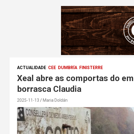
ACTUALIDADE
CEE
DUMBRÍA
FINISTERRE
Xeal abre as comportas do emb
borrasca Claudia
2025-11-13
Maria Doldán